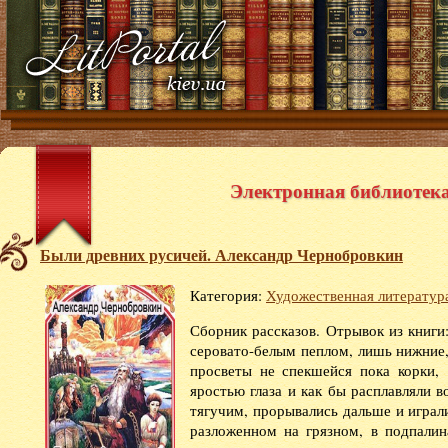
Электронная библиотека 
Были древних русичей. Александр Чернобровкин
Категория:
Художественная литератур
Сборник рассказов. Отрывок из книги
серовато-белым пеплом, лишь нижние,
просветы не спекшейся пока корки,
яростью глаза и как бы расплавляли в
тягучим, прорывались дальше и играл
разложенном на грязном, в подпалин