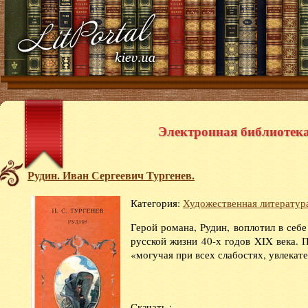
Электронная библиотека 
Рудин. Иван Сергеевич Тургенев.
Категория:
Художественная литератур
Герой романа, Рудин, воплотил в себе
русской жизни 40-х годов XIX века. 
«могучая при всех слабостях, увлекате
Скачать :