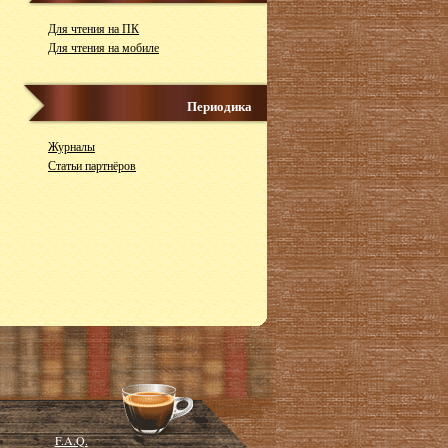
Для чтения на ПК
Для чтения на мобиле
Периодика
Журналы
Статьи партнёров
F.A.Q.