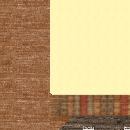
Главная
Реги