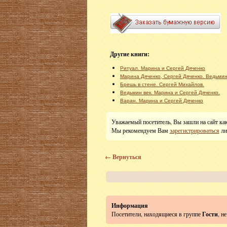
Другие книги:
Ритуал. Марина и Сергей Дяченко
Марина Дяченко, Сергей Дяченко. Ведьмин
Брешь в стене. Сергей Михайлов.
Ведьмин век. Марина и Сергей Дяченко.
Варан. Марина и Сергей Дяченко
Уважаемый посетитель, Вы зашли на сайт ка
Мы рекомендуем Вам
зарегистрироваться
ли
← Вернуться
Информация
Посетители, находящиеся в группе
Гости
, н