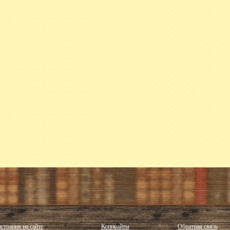
страция на сайте
Копирайты
Обратная связь