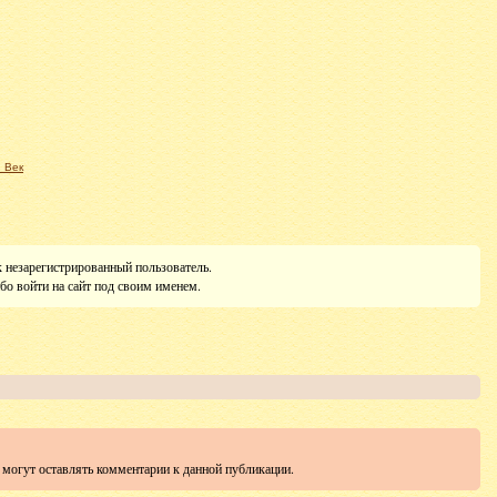
 Век
к незарегистрированный пользователь.
бо войти на сайт под своим именем.
е могут оставлять комментарии к данной публикации.