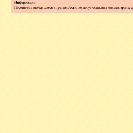
Информация
Посетители, находящиеся в группе
Гости
, не могут оставлять комментарии к 