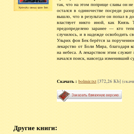
так, что на этом поприще славы он не
остался в одиночестве посреди разо
вышло, что в результате он попал в д
властвует никто иной, как Князь
предопределено заранее — кто тепе
случилось, и в надежде освободить с
Ульрих фон Бек берётся за порученн
лекарство от Боли Мира, благодаря 
на небеса. А лекарством этим служит 
начался поиск, навсегда изменивший 
Скачать :
[372,26 Kb] (cкач
bolmir.txt
Другие книги: